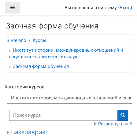
Перейти к основному содержанию
Боковая панель
Вы не вошли в систему (
Вход
)
Заочная форма обучения
В начало
Курсы
Институт истории, международных отношений и
социально-политических наук
Заочная форма обучения
Категории курсов:
Поиск курса
Поиск
Развернуть всё
Бакалавриат