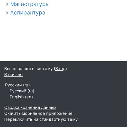
Магистратура
Аспирантура
Вы не вошли в систему (
Вход
)
В начало
Русский ‎(ru)‎
Русский ‎(ru)‎
English ‎(en)‎
Сводка хранения данных
Скачать мобильное приложение
Переключить на стандартную тему