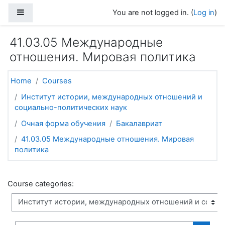
Skip to main content
Side panel
You are not logged in. (
Log in
)
41.03.05 Международные
отношения. Мировая политика
Home
Courses
Институт истории, международных отношений и
социально-политических наук
Очная форма обучения
Бакалавриат
41.03.05 Международные отношения. Мировая
политика
Course categories: