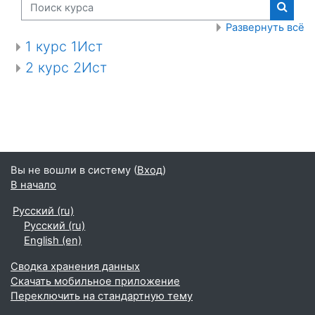
Поиск курса
Поиск
Развернуть всё
1 курс 1Ист
2 курс 2Ист
Вы не вошли в систему (
Вход
)
В начало
Русский ‎(ru)‎
Русский ‎(ru)‎
English ‎(en)‎
Сводка хранения данных
Скачать мобильное приложение
Переключить на стандартную тему