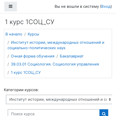
Перейти к основному содержанию
Боковая панель
Вы не вошли в систему (
Вход
)
1 курс 1СОЦ_СУ
В начало
Курсы
Институт истории, международных отношений и
социально-политических наук
Очная форма обучения
Бакалавриат
39.03.01 Социология. Социология управления
1 курс 1СОЦ_СУ
Категории курсов:
Поиск курса