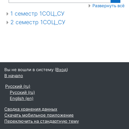
Поиск
Развернуть всё
1 семестр 1СОЦ_СУ
2 семестр 1СОЦ_СУ
Вы не вошли в систему (
Вход
)
В начало
Русский ‎(ru)‎
Русский ‎(ru)‎
English ‎(en)‎
Сводка хранения данных
Скачать мобильное приложение
Переключить на стандартную тему